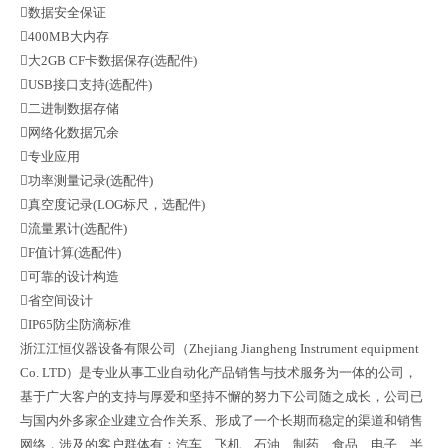
数据安全保证
400MB大内存
大2GB CF卡数据保存(选配件)
USB接口支持(选配件)
二进制数据存储
网络化数据冗余
专业应用
功率测量记录(选配件)
真空度记录(LOG标尺，选配件)
流量累计(选配件)
F值计算(选配件)
可靠的设计构造
省空间设计
IP65防尘防滴标准
浙江江恒仪器设备有限公司（Zhejiang Jiangheng Instrument equipment
Co. LTD）是专业从事工业自动化产品销售与技术服务为一体的公司，
基于广大客户的支持与厚爱和坚持不懈的努力下公司随之成长，公司已
与国内外多家企业建立合作关系、形成了一个长期而稳定的渠道和销售
网络，涉及的客户群体有：汽车、飞机、石油、制药、食品、电子、半