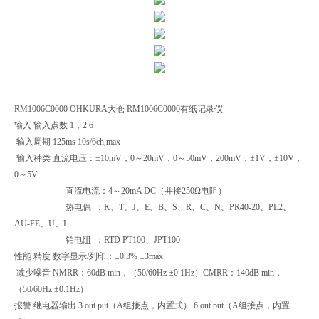
RM1006C0000 OHKURA大仓 RM1006C0000有纸记录仪
输入 输入点数 1，2 6
输入周期 125ms 10s/6ch,max
输入种类 直流电压：±10mV，0～20mV，0～50mV，200mV，±1V，±10V，
0～5V
直流电流：4～20mA DC（并接250Ω电阻）
热电偶 ：K、T、J、E、B、S、R、C、N、PR40-20、PL2、
AU-FE、U、L
铂电阻 ：RTD PT100、JPT100
性能 精度 数字显示/列印：±0.3% ±3max
减少噪音 NMRR：60dB min，（50/60Hz ±0.1Hz）CMRR：140dB min，
（50/60Hz ±0.1Hz）
报警 继电器输出 3 out put（A组接点，内置式） 6 out put（A组接点，内置