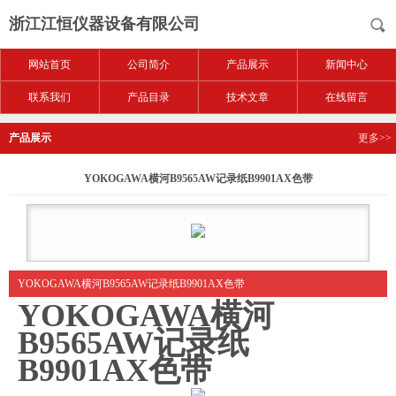
浙江江恒仪器设备有限公司
网站首页
公司简介
产品展示
新闻中心
联系我们
产品目录
技术文章
在线留言
产品展示
更多>>
YOKOGAWA横河B9565AW记录纸B9901AX色带
YOKOGAWA横河B9565AW记录纸B9901AX色带
YOKOGAWA横河
B9565AW记录纸
B9901AX色带